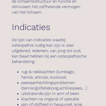
de lichaamsstructuur en functie en
stimuleert het zelfhelende vermogen
van het lichaam.
Indicaties
De lijst van indicaties waarbij
osteopathie nuttig kan zijn is zeer
uitgebreid. Iedereen, van jong tot oud,
kan baad hebben bij een osteopathische
behandeling.
rug-& nekklachten (lumbago,
hernia, artrose, scoliose)
peesaanhechtingsproblemen
(tennis/golfelleboog,achillespees,…)
uitstralende pijn in arm of been
klachten na ongeval of operatie
pijn of stijfheid in heup,voet, knie,