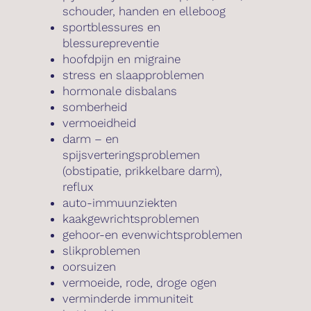
schouder, handen en elleboog
sportblessures en
blessurepreventie
hoofdpijn en migraine
stress en slaapproblemen
hormonale disbalans
somberheid
vermoeidheid
darm – en
spijsverteringsproblemen
(obstipatie, prikkelbare darm),
reflux
auto-immuunziekten
kaakgewrichtsproblemen
gehoor-en evenwichtsproblemen
slikproblemen
oorsuizen
vermoeide, rode, droge ogen
verminderde immuniteit