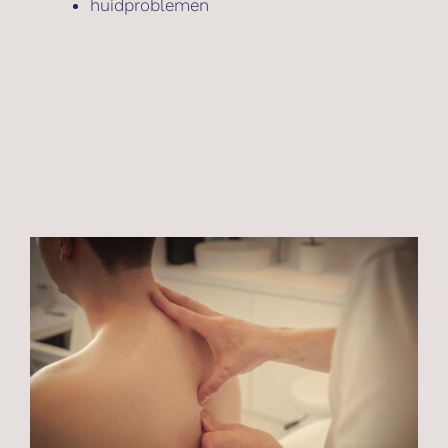
huidproblemen