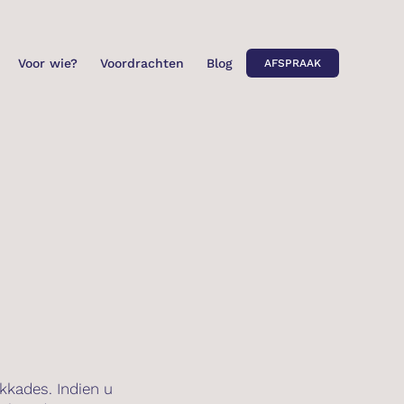
Voor wie?
Voordrachten
Blog
AFSPRAAK
kkades. Indien u