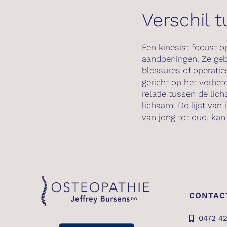
Verschil 
Een kinesist focust o
aandoeningen. Ze geb
blessures of operatie
gericht op het verbe
relatie tussen de lic
lichaam. De lijst van 
van jong tot oud, kan
CONTAC
0472 42