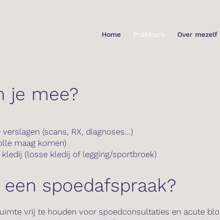
Home
Praktisch
Over mezelf
 je mee?
verslagen (scans, RX, diagnoses…)
volle maag komen)
ledij (losse kledij of legging/sportbroek)
 een spoedafspraak?
uimte vrij te houden voor spoedconsultaties en acute blo