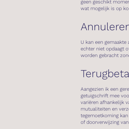
geen geschikt moment
wat mogelijk is op ko
Annuleren
U kan een gemaakte a
echter niet opdaagt of
worden gebracht zond
Terugbeta
Aangezien ik een gere
getuigschrift mee voo
variëren afhankelijk 
mutualiteiten en ver
tegemoetkoming kan 
of doorverwijzing van