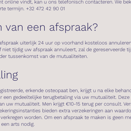
 online vindt, kan u ons telefonisch contacteren. We be
rte termijn.
+32 472 42 90 01
 van een afspraak?
fspraak uiterlijk 24 uur op voorhand kosteloos annulere
 niet tijdig uw afspraak annuleert, zal de gereserveerde ti
er tussenkomst van de mutualiteiten.
ling
gistreerde, erkende osteopaat ben, krijgt u na elke behan
r een gedeeltelijke terugbetaling via uw mutualiteit. Deze
van uw mutualiteit. Men krijgt €10-15 terug per consult. Ve
zekeringsinstanties bieden extra verzekeringen aan waard
verkregen worden. Om een afspraak te maken is geen med
 een arts nodig.