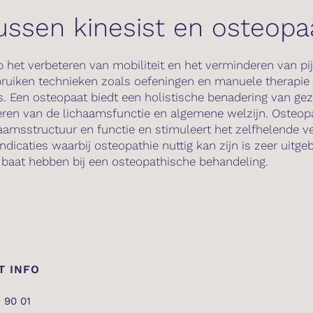
tussen kinesist en osteopa
p het verbeteren van mobiliteit en het verminderen van pi
ruiken technieken zoals oefeningen en manuele therapie 
s. Een osteopaat biedt een holistische benadering van ge
teren van de lichaamsfunctie en algemene welzijn. Osteop
haamsstructuur en functie en stimuleert het zelfhelende 
indicaties waarbij osteopathie nuttig kan zijn is zeer uitgeb
 baat hebben bij een osteopathische behandeling.
T INFO
 90 01